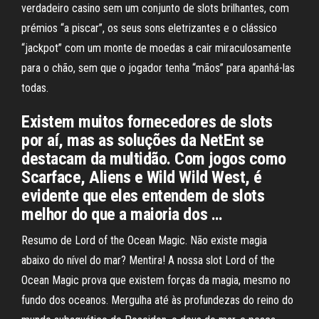
verdadeiro casino sem um conjunto de slots brilhantes, com
prémios “a piscar”, os seus sons eletrizantes e o clássico
“jackpot” com um monte de moedas a cair miraculosamente
para o chão, sem que o jogador tenha “mãos” para apanhá-las
todas.
Existem muitos fornecedores de slots
por aí, mas as soluções da NetEnt se
destacam da multidão. Com jogos como
Scarface, Aliens e Wild Wild West, é
evidente que eles entendem de slots
melhor do que a maioria dos …
Resumo de Lord of the Ocean Magic. Não existe magia
abaixo do nível do mar? Mentira! A nossa slot Lord of the
Ocean Magic prova que existem forças da magia, mesmo no
fundo dos oceanos. Mergulha até às profundezas do reino do