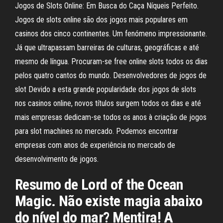
Jogos de Slots Online: Em Busca do Caça Níqueis Perfeito.
Jogos de slots online são dos jogos mais populares em
casinos dos cinco continentes. Um fenómeno impressionante.
Já que ultrapassam barreiras de culturas, geográficas e até
mesmo de língua. Procuram-se free online slots todos os dias
pelos quatro cantos do mundo. Desenvolvedores de jogos de
slot Devido a esta grande popularidade dos jogos de slots
nos casinos online, novos títulos surgem todos os dias e até
mais empresas dedicam-se todos os anos à criação de jogos
para slot machines no mercado. Podemos encontrar
empresas com anos de experiência no mercado de
desenvolvimento de jogos.
Resumo de Lord of the Ocean
Magic. Não existe magia abaixo
do nível do mar? Mentira! A