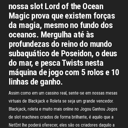
nossa slot Lord of the Ocean
Magic prova que existem forças
da magia, mesmo no fundo dos
oceanos. Mergulha até às
profundezas do reino do mundo
subaquático de Poseidon, o deus
do mar, e pesca Twists nesta
máquina de jogo com 5 rolos e 10
linhas de ganho.
Assim como em um cassino real, sente-se em nossas mesas
virtuais de Blackjack e Roleta se seja um grande vencedor.
Blackjack, roleta e muito mais online no Jogou Ganhou Jogos
de slot machines criados de forma brilhante, é aquilo que a
NetEnt lhe poderá oferecer, eles são os criadores daquilo a