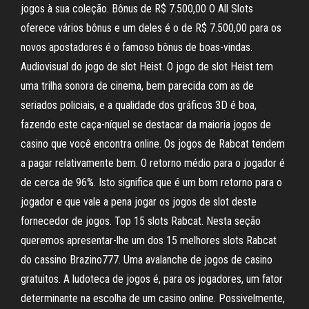
jogos à sua coleção. Bônus de R$ 7.500,00 O All Slots
oferece vários bônus e um deles é o de R$ 7.500,00 para os
novos apostadores é o famoso bônus de boas-vindas.
Audiovisual do jogo de slot Heist. O jogo de slot Heist tem
uma trilha sonora de cinema, bem parecida com as de
seriados policiais, e a qualidade dos gráficos 3D é boa,
fazendo este caça-níquel se destacar da maioria jogos de
casino que você encontra online. Os jogos de Rabcat tendem
a pagar relativamente bem. O retorno médio para o jogador é
de cerca de 96%. Isto significa que é um bom retorno para o
jogador e que vale a pena jogar os jogos de slot deste
fornecedor de jogos. Top 15 slots Rabcat. Nesta seção
queremos apresentar-lhe um dos 15 melhores slots Rabcat
do cassino Brazino777. Uma avalanche de jogos de casino
gratuitos. A ludoteca de jogos é, para os jogadores, um fator
determinante na escolha de um casino online. Possivelmente,