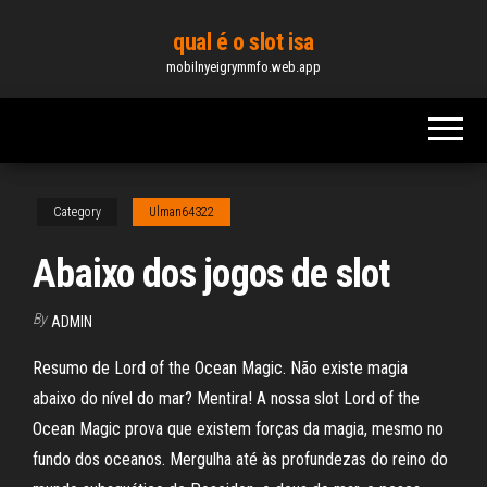
Skip
qual é o slot isa
to
mobilnyeigrymmfo.web.app
the
content
Category
Ulman64322
Abaixo dos jogos de slot
By
ADMIN
Resumo de Lord of the Ocean Magic. Não existe magia
abaixo do nível do mar? Mentira! A nossa slot Lord of the
Ocean Magic prova que existem forças da magia, mesmo no
fundo dos oceanos. Mergulha até às profundezas do reino do