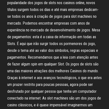
popularidade dos jogos de slots nos casinos online, novos
títulos surgem todos os dias e até mais empresas dedicam-
se todos os anos à criação de jogos para slot machines no
mercado. Podemos encontrar empresas com anos de
experiência no mercado de desenvolvimento de jogos. Mesa
de pagamentos: esta é a caixa de informação em todas as
Slots. É aqui que irão surgir todos os pormenores do jogo,
desde o tema até ao valor dos símbolos, regras especiais e
pagamentos. Recomendamos que a leia com atenção antes
de fazer algum spin em qualquer Slot. Os jogos de slots são
uma das maiores atrações dos melhores Casinos do mundo.
Graças à internet e aos avanços tecnológicos, o que era antes
um prazer restrito para poucas pessoas, agora pode ser
desfrutado por qualquer pessoa que tenha um computador
conectado na internet. As slot machines são um dos jogos de
casino clássicos, e é quase impensável imaginarmos um