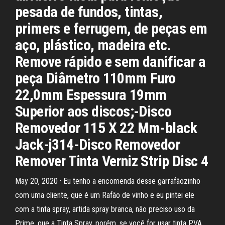
pesada de fundos, tintas,
primers e ferrugem, de peças em
aço, plástico, madeira etc.
Remove rápido e sem danificar a
peça Diâmetro 110mm Furo
22,0mm Espessura 19mm
Superior aos discos;-Disco
Removedor 115 X 22 Mm-black
Jack-j314-Disco Removedor
Remover Tinta Verniz Strip Disc 4
May 20, 2020 · Eu tenho a encomenda desse garrafãozinho
com uma cliente, que é um Rafão de vinho e eu pintei ele
com a tinta spray, artida spray branca, não preciso uso da
Prime, que a Tinta Spray, porém, se você for usar tinta PVA,