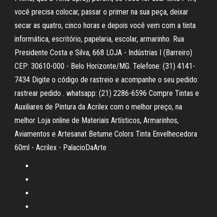
você precisa colocar, passar o primer na sua peça, deixar
secar as quatro, cinco horas e depois você vem com a tinta
informática, escritório, papelaria, escolar, armarinho. Rua
Presidente Costa e Silva, 668 LOJA - Indústrias I (Barreiro)
CEP: 30610-000 - Belo Horizonte/MG. Telefone: (31) 4141-
7434 Digite o código de rastreio e acompanhe o seu pedido:
rastrear pedido . whatsapp: (21) 2286-6596 Compre Tintas e
Auxiliares de Pintura da Acrilex com o melhor preço, na
melhor Loja online de Materiais Artísticos, Armarinhos,
Aviamentos e Artesanat Betume Colors Tinta Envelhecedora
60ml - Acrilex - PalacioDaArte