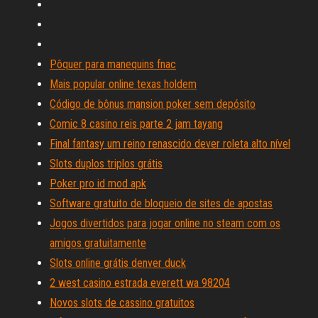
Pôquer para manequins fnac
Mais popular online texas holdem
Código de bônus mansion poker sem depósito
Comic 8 casino reis parte 2 jam tayang
Final fantasy um reino renascido dever roleta alto nível
Slots duplos triplos grátis
Poker pro id mod apk
Software gratuito de bloqueio de sites de apostas
Jogos divertidos para jogar online no steam com os
amigos gratuitamente
Slots online grátis denver duck
2 west casino estrada everett wa 98204
Novos slots de cassino gratuitos