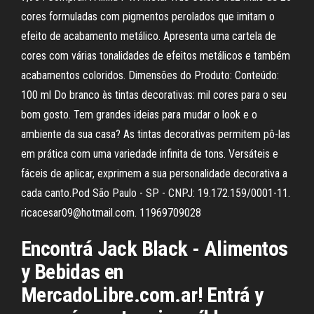
cores formuladas com pigmentos perolados que imitam o
efeito de acabamento metálico. Apresenta uma cartela de
cores com várias tonalidades de efeitos metálicos e também
acabamentos coloridos. Dimensões do Produto: Conteúdo:
100 ml Do branco às tintas decorativas: mil cores para o seu
bom gosto. Tem grandes ideias para mudar o look e o
ambiente da sua casa? As tintas decorativas permitem pô-las
em prática com uma variedade infinita de tons. Versáteis e
fáceis de aplicar, exprimem a sua personalidade decorativa a
cada canto.Pod São Paulo - SP - CNPJ: 19.172.159/0001-11.
ricacesar09@hotmail.com. 11969709028
Encontrá Jack Black - Alimentos
y Bebidas en
MercadoLibre.com.ar! Entrá y