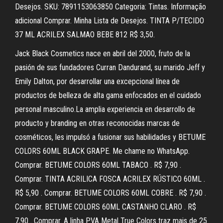
Desejos. SKU: 7891153063850 Categoria: Tintas. Informação
adicional Comprar. Minha Lista de Desejos. TINTA P/TECIDO
37 ML ACRILEX SALMAO BEBE 812 R$ 3,50.
Jack Black Cosmetics nace en abril del 2000, fruto de la
pasión de sus fundadores Curran Dandurand, su marido Jeff y
Emily Dalton, por desarrollar una excepcional línea de
productos de belleza de alta gama enfocados en el cuidado
personal masculino.La amplia experiencia en desarrollo de
producto y branding en otras reconocidas marcas de
cosméticos, les impulsó a fusionar sus habilidades y BETUME
COLORS 60ML BLACK GRAPE. Me chame no WhatsApp.
Comprar. BETUME COLORS 60ML TABACO . R$ 7,90 .
Comprar. TINTA ACRILICA FOSCA ACRILEX RÚSTICO 60ML .
R$ 5,90 . Comprar. BETUME COLORS 60ML COBRE . R$ 7,90 .
Comprar. BETUME COLORS 60ML CASTANHO CLARO . R$
7,90 . Comprar. A linha PVA Metal True Colors traz mais de 25