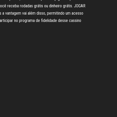
cê receba rodadas grátis ou dinheiro grátis. JOGAR
 a vantagem vai além disso, permitindo um acesso
rticipar no programa de fidelidade desse cassino