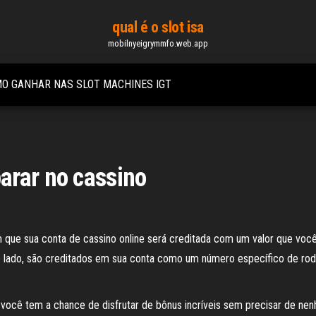
qual é o slot isa
mobilnyeigrymmfo.web.app
O GANHAR NAS SLOT MACHINES IGT
arar no cassino
que sua conta de cassino online será creditada com um valor que voc
tro lado, são creditados em sua conta como um número específico de ro
no você tem a chance de disfrutar de bônus incríveis sem precisar de ne