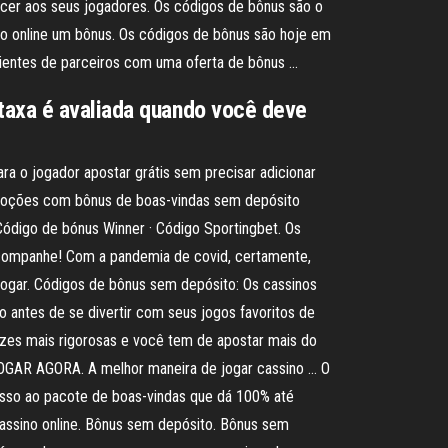
cer aos seus jogadores. Os códigos de bônus são o
no online um bônus. Os códigos de bônus são hoje em
lientes de parceiros com uma oferta de bônus …
taxa é avaliada quando você deve
ra o jogador apostar grátis sem precisar adicionar
romoções com bônus de boas-vindas sem depósito
ódigo de bónus Winner · Código Sportingbet. Os
Acompanhe! Com a pandemia de covid, certamente,
ogar. Códigos de bônus sem depósito: Os cassinos
 antes de se divertir com seus jogos favoritos de
ezes mais rigorosas e você tem de apostar mais do
JOGAR AGORA. A melhor maneira de jogar cassino … O
esso ao pacote de boas-vindas que dá 100% até
cassino online. Bônus sem depósito. Bônus sem