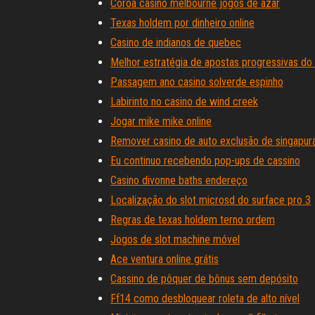
Coroa casino melbourne jogos de azar
Texas holdem por dinheiro online
Casino de indianos de quebec
Melhor estratégia de apostas progressivas do
Passagem ano casino solverde espinho
Labirinto no casino de wind creek
Jogar mike mike online
Remover casino de auto exclusão de singapur
Eu continuo recebendo pop-ups de cassino
Casino divonne baths endereço
Localização do slot microsd do surface pro 3
Regras de texas holdem terno ordem
Jogos de slot machine móvel
Ace ventura online grátis
Cassino de pôquer de bônus sem depósito
Ff14 como desbloquear roleta de alto nível