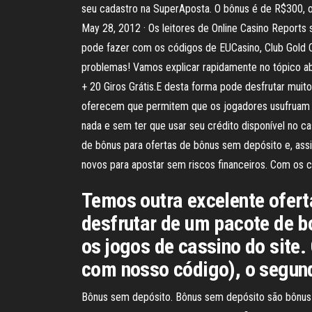
seu cadastro na SuperAposta. O bônus é de R$300, o
May 28, 2012 · Os leitores de Online Casino Report
pode fazer com os códigos de EUCasino, Club Gold
problemas! Vamos explicar rapidamente no tópico ab
+ 20 Giros Grátis.E desta forma pode desfrutar mui
oferecem que permitem que os jogadores usufruam d
nada e sem ter que usar seu crédito disponível no 
de bônus para ofertas de bônus sem depósito e, assim
novos para apostar sem riscos financeiros. Com os 
Temos outra excelente ofert
desfrutar de um pacote de b
os jogos de cassino do site.
com nosso código), o segun
Bônus sem depósito. Bônus sem depósito são bônus 