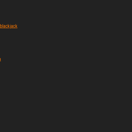
 blackjack
a